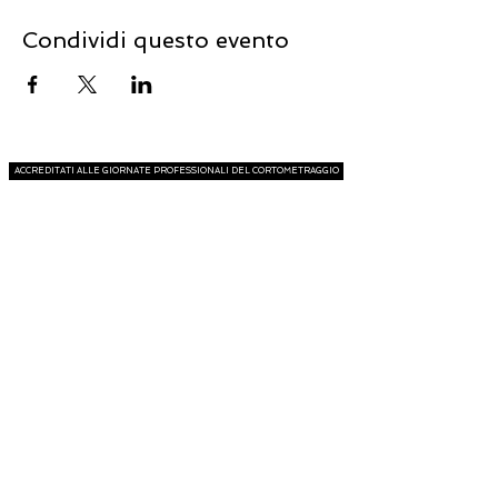
Condividi questo evento
ACCREDITATI ALLE GIORNATE PROFESSIONALI DEL CORTOMETRAGGIO