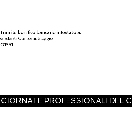
tramite bonifico bancario intestato a:
ipendenti Cortometraggio
01351
E GIORNATE PROFESSIONALI DE