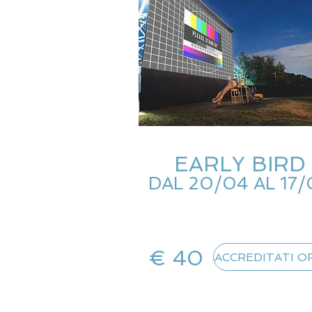
EARLY BIRD
DAL 20/04 AL 17/
€ 40
ACCREDITATI O