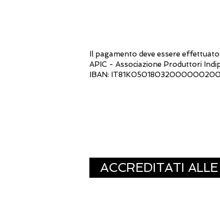
Il pagamento deve essere effettuato 
APIC - Associazione Produttori Ind
IBAN: IT81K05018032000000200
ACCREDITATI ALL