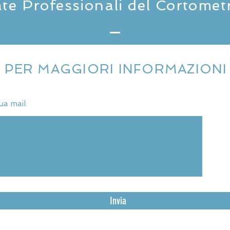
te Professionali del Cortome
PER MAGGIORI INFORMAZIONI
Invia