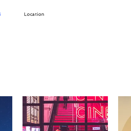
i
Location
TARIFFE DI ACCREDITO