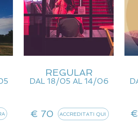
REGULAR
05
DAL 18/05 AL 14/06
D
€
€ 70
RA
ACCREDITATI QUI