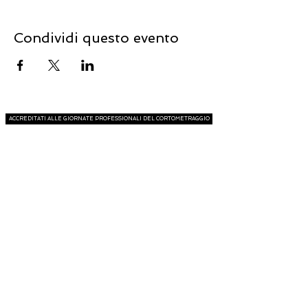
Condividi questo evento
ACCREDITATI ALLE GIORNATE PROFESSIONALI DEL CORTOMETRAGGIO